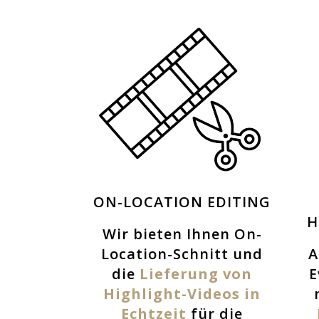
ON-LOCATION EDITING
H
Wir bieten Ihnen On-
Location-Schnitt und
A
die
Lieferung von
E
Highlight-Videos in
Echtzeit
für die