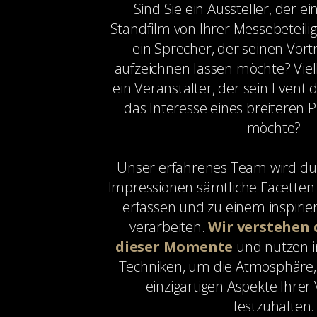
Sind Sie ein Aussteller, der e
Standfilm von Ihrer Messebeteil
ein Sprecher, der seinen Vortr
aufzeichnen lassen möchte? Viell
ein Veranstalter, der sein Even
das Interesse eines breiteren
möchte?
Unser erfahrenes Team wird du
Impressionen sämtliche Facetten 
erfassen und zu einem inspiri
verarbeiten.
Wir verstehen
dieser Momente
und nutzen in
Techniken, um die Atmosphäre,
einzigartigen Aspekte Ihrer
festzuhalten.