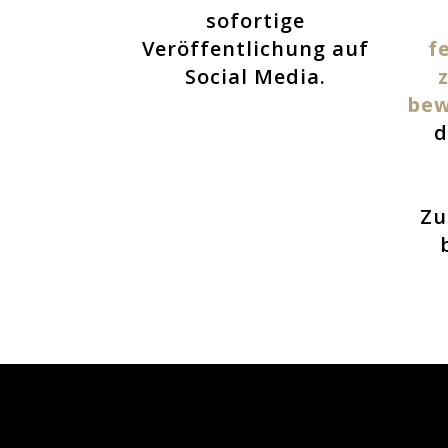
sofortige
Veröffentlichung auf
f
Social Media.
bew
d
Zu