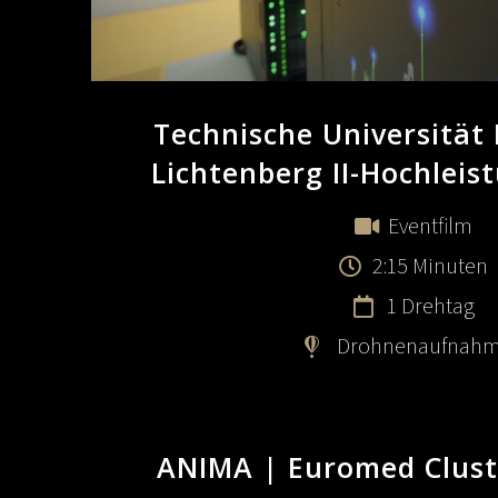
Technische Universität
Lichtenberg II-Hochleis
Eventfilm
2:15 Minuten
1 Drehtag
Drohnenaufnah
ANIMA | Euromed Clust