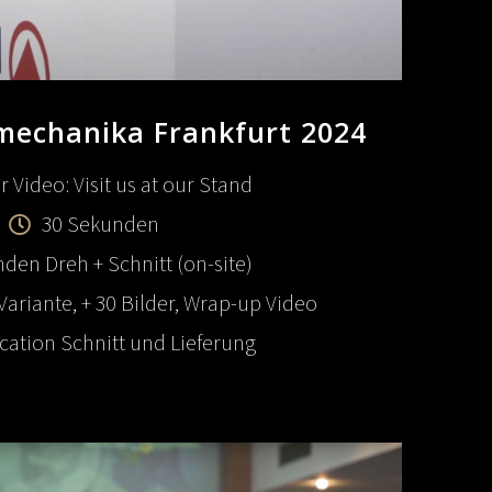
mechanika Frankfurt 2024
r Video:
Visit us at our Stand
30 Sekunden
nden Dreh + Schnitt (on-site)
ariante, + 30 Bilder, Wrap-up Video
cation Schnitt und Lieferung