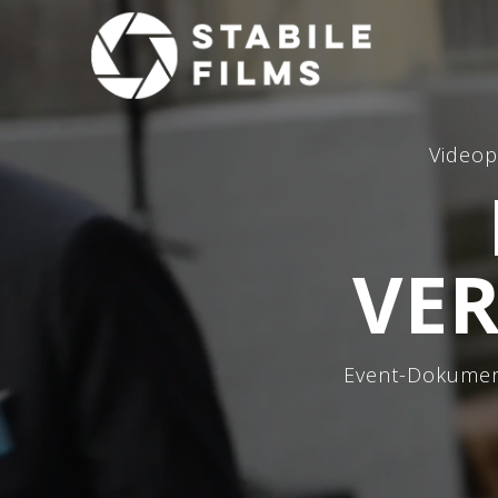
Videop
VE
Event-Dokument