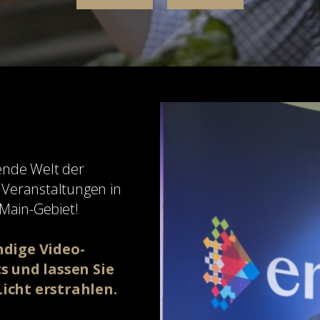
rende Welt der
 Veranstaltungen in
Main-Gebiet!
ndige Video-
 und lassen Sie
Licht erstrahlen.