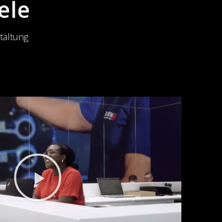
ele
taltung