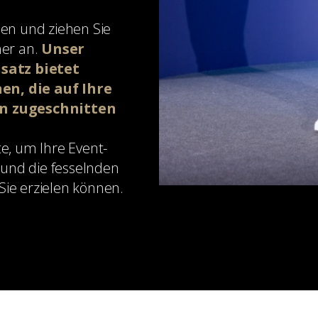
en und ziehen Sie
her an.
Unser
satz bietet
n, die auf Ihre
n zugeschnitten
e, um Ihre Event-
und die fesselnden
 Sie erzielen können.