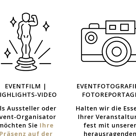
EVENTFILM |
EVENTFOTOGRAFIE
IGHLIGHTS-VIDEO
FOTOREPORTAG
ls Aussteller oder
Halten wir die Ess
vent-Organisator
Ihrer Veranstaltu
möchten Sie
Ihre
fest mit unsere
Präsenz auf der
herausragende