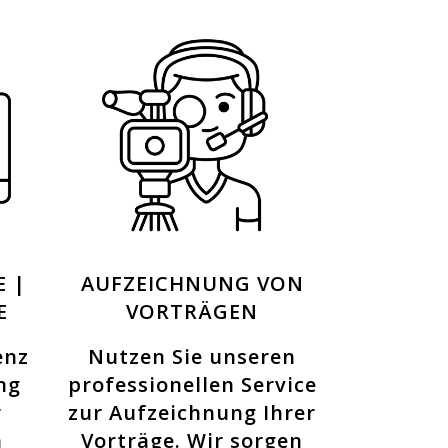
 |
AUFZEICHNUNG VON
E
VORTRÄGEN
enz
Nutzen Sie unseren
ng
professionellen Service
r
zur Aufzeichnung Ihrer
n
Vorträge. Wir sorgen