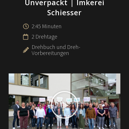
Unverpackt
| Imkerei
Schiesser
2:45 Minuten
2 Drehtage
Drehbuch und Dreh-
Vorbereitungen