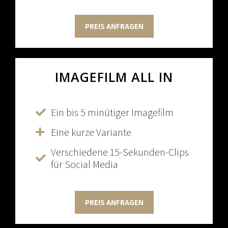
PREIS ANFRAGEN
IMAGEFILM
ALL IN
Ein bis 5 minütiger Imagefilm
Eine kurze Variante
Verschiedene 15-Sekunden-Clips
für Social Media
PREIS ANFRAGEN