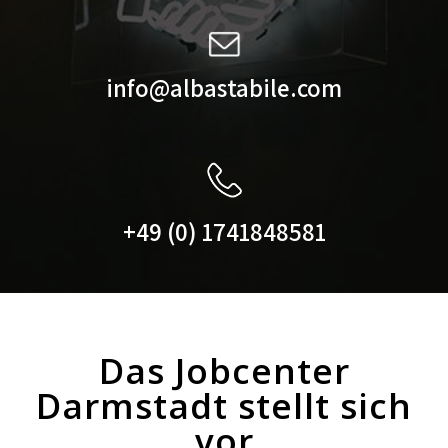
info@albastabile.com
+49 (0) 1741848581
Das Jobcenter
Darmstadt stellt sich
vor