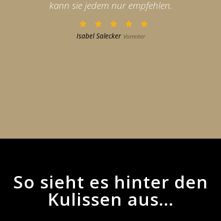
kann sie jedem nur empfehlen.
Isabel Salecker
Vorreiter
So sieht es hinter den
Kulissen aus...