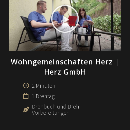
Wohngemeinschaften Herz
|
Herz GmbH
2 Minuten
1 Drehtag
Drehbuch und Dreh-
Vorbereitungen