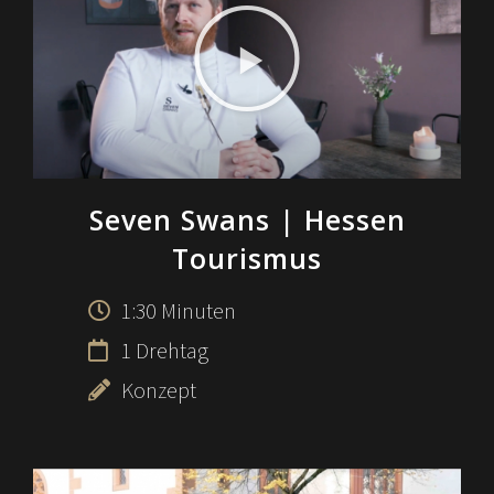
Seven Swans
| Hessen
Tourismus
1:30 Minuten
1 Drehtag
Konzept