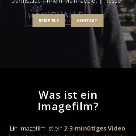
Darmstadt | Rhein-Main-Gebiet | Hessen
BEISPIELE
KONTAKT
Was ist ein
Imagefilm?
Ein Imagefilm ist ein
2-3-minütiges Video
,