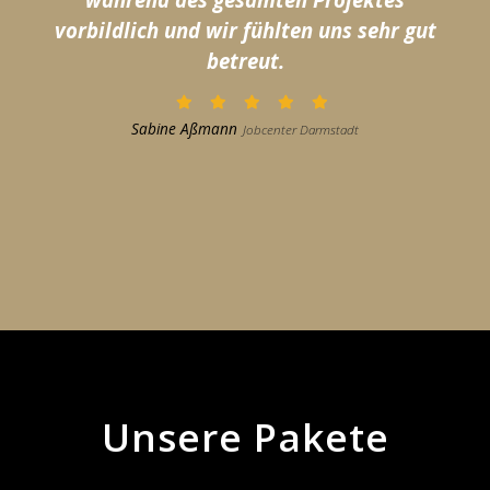
vorbildlich und wir fühlten uns sehr gut
betreut.
Sabine Aßmann
Jobcenter Darmstadt
Unsere Pakete