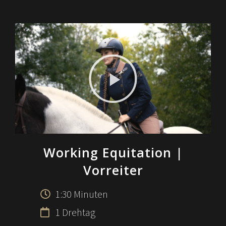
Working Equitation
|
Vorreiter
1:30 Minuten
1 Drehtag