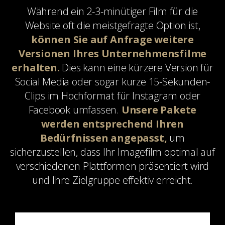
Während ein 2-3-minütiger Film für die
Website oft die meistgefragte Option ist,
können Sie auf Anfrage weitere
Versionen Ihres Unternehmensfilme
erhalten.
Dies kann eine kürzere Version für
Social Media oder sogar kurze 15-Sekunden-
Clips im Hochformat für Instagram oder
Facebook umfassen.
Unsere Pakete
werden entsprechend Ihren
Bedürfnissen angepasst,
um
sicherzustellen, dass Ihr Imagefilm optimal auf
verschiedenen Plattformen präsentiert wird
und Ihre Zielgruppe effektiv erreicht.